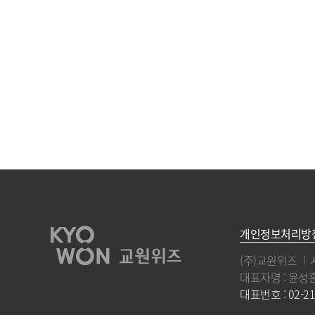
개인정보처리방
(주)교원위즈
대표자명 : 윤성
대표번호 : 02-21