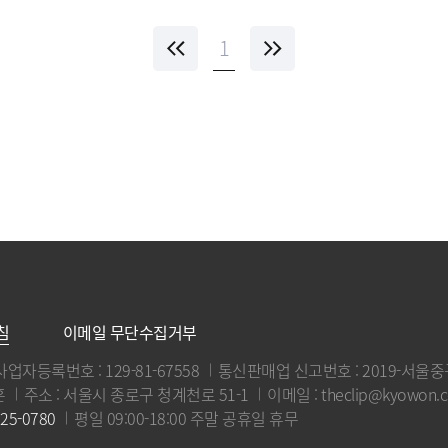
1
침
이메일 무단수집거부
사업자등록번호 : 129-81-67558
통신판매업 신고번호 : 2019-서울중구
훈
주소 : 서울시 종로구 청계천로 51-1
이메일 : theclip@kyowon.c
25-0780
평일 09:00-18:00 주말 공휴일 휴무